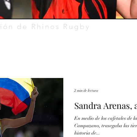
ión de Rhinos Rugby
2 min de lectura
Sandra Arenas, 
En medio de los cafetales de l
Campuzano, trasegaba las tier
historia de...