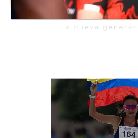
TEO.
La nueva generac