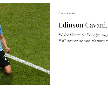
2 min de lectura
Edinson Cavani,
El 'Ice Cream Gol' es algo mág
PSG acerca de este. Es pura mo