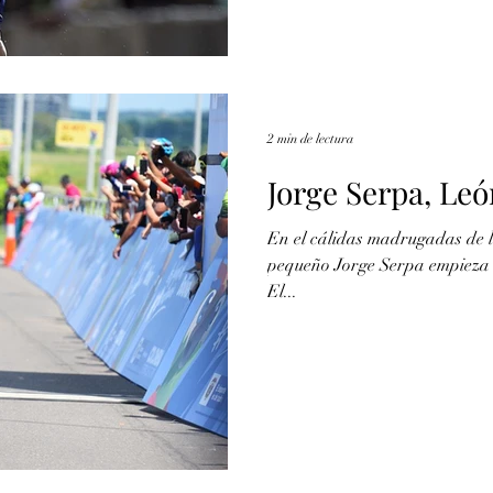
2 min de lectura
Jorge Serpa, Leó
En el cálidas madrugadas de l
pequeño Jorge Serpa empieza e
El...