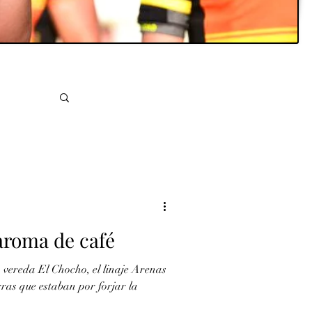
aroma de café
a vereda El Chocho, el linaje Arenas
ras que estaban por forjar la