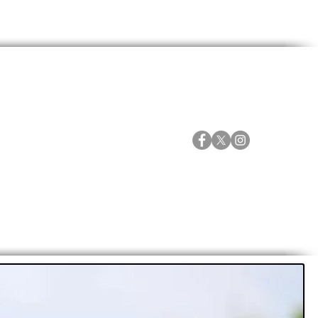
ORTES
ESPECIALES