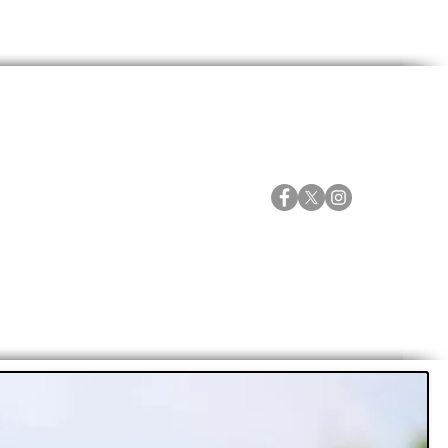
ORTES
ESPECIALES