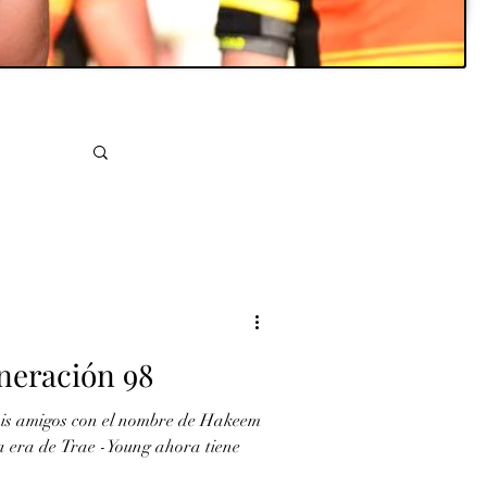
eneración 98
mis amigos con el nombre de Hakeem
ra era de Trae -Young ahora tiene