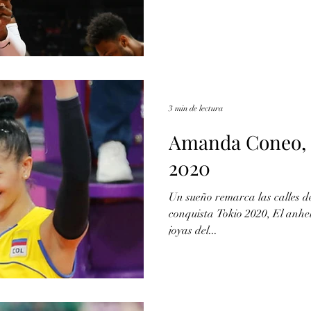
3 min de lectura
Amanda Coneo, 
2020
Un sueño remarca las calles de
conquista Tokio 2020, El anh
joyas del...