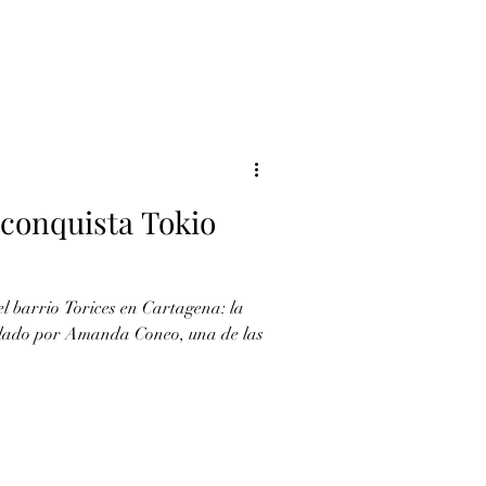
conquista Tokio
l barrio Torices en Cartagena: la
elado por Amanda Coneo, una de las