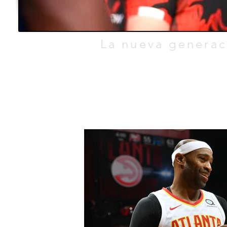
TEO.
La nueva generac