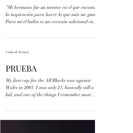
Alexis García, mi
hermano
“Mi hermano fue un mentor en el que encontré
la inspiración para hacer lo que más me gusta.
Para mí el balón es un corazón adicional en...
3 min de lectura
PRUEBA
My first cap for the All Blacks was against
Wales in 2003. I was only 21, basically still a
kid, and one of the things I remember most...