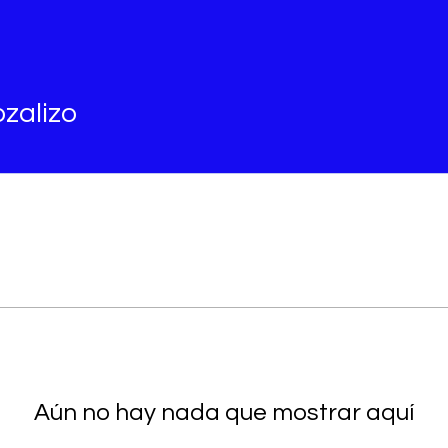
izo
zalizo
Aún no hay nada que mostrar aquí