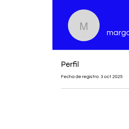
margozal
margo
Perfil
Fecha de registro: 3 oct 2025