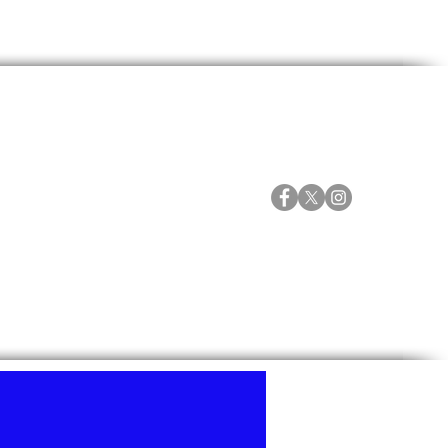
ORTES
ESPECIALES