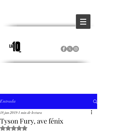
Entrada
18 jun 2019
1 min de lectura
Tyson Fury, ave fénix
Obtuvo NaN de 5 estrellas.