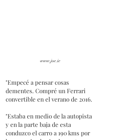
www.joe.ie
"Empecé a pensar cosas 
dementes. Compré un Ferrari 
convertible en el verano de 2016. 
"Estaba en medio de la autopista 
y en la parte baja de esta 
conduzco el carro a 190 kms por 