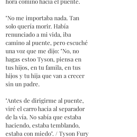
hora comino hacia el puente. 
"No me importaba nada. Tan 
solo quería morir. Había 
renunciado a mi vida, iba 
camino al puente, pero escuché 
una voz que me dijo: "No, no 
hagas estoo Tyson, piensa en 
tus hijos, en tu famila, en tus 
hijos y tu hija que van a crecer 
sin un padre. 
"Antes de dirigirme al puente, 
viré el carro hacia al separador 
de la vía. No sabía que estaba 
haciendo, estaba temblando, 
estaba con miedo". / Tyson Fury 