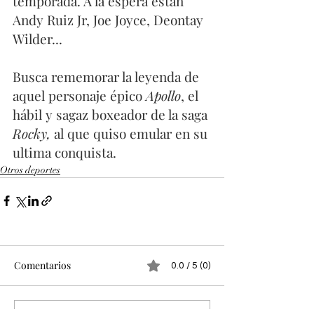
temporada. A la espera están 
Andy Ruiz Jr, Joe Joyce, Deontay 
Wilder...
Busca rememorar la leyenda de 
aquel personaje épico 
Apollo
, el 
hábil y sagaz boxeador de la saga 
Rocky, 
al que quiso emular en su 
ultima conquista. 
Otros deportes
Comentarios
0.0 / 5 (0)