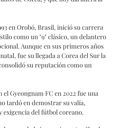
93 en Orobó, Brasil, inició su carrera 
estilo como un "9" clásico, un delantero 
pcional. Aunque en sus primeros años 
atal, fue su llegada a Corea del Sur la 
consolidó su reputación como un 
n el Gyeongnam FC en 2022 fue una 
o tardó en demostrar su valía, 
exigencia del fútbol coreano. 