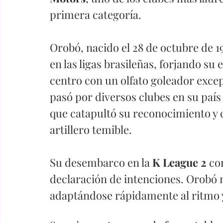
primera categoría.
Orobó, nacido el 28 de octubre de 19
en las ligas brasileñas, forjando su 
centro con un olfato goleador exce
pasó por diversos clubes en su país n
que catapultó su reconocimiento y 
artillero temible.
Su desembarco en la 
K League 2 
co
declaración de intenciones. Orobó n
adaptándose rápidamente al ritmo y 