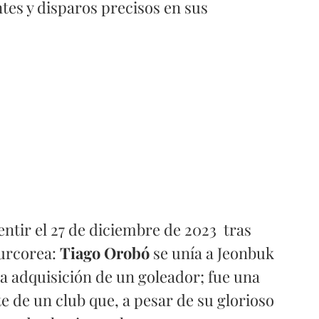
es y disparos precisos en sus 
entir el 27 de diciembre de 2023  tras 
urcorea: 
Tiago Orobó
 se unía a Jeonbuk 
la adquisición de un goleador; fue una 
e de un club que, a pesar de su glorioso 