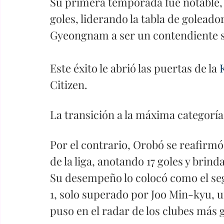
Su primera temporada fue notable, 
goles, liderando la tabla de goleador
Gyeongnam a ser un contendiente se
Este éxito le abrió las puertas de la 
Citizen. 
La transición a la máxima categorí
Por el contrario, Orobó se reafirmó
de la liga, anotando 17 goles y brind
Su desempeño lo colocó como el se
1, solo superado por Joo Min-kyu, un
puso en el radar de los clubes más 