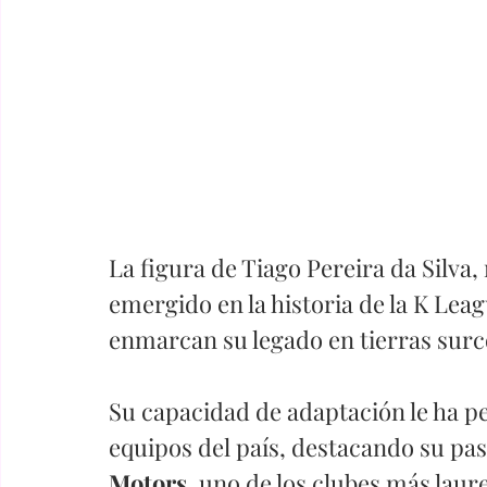
La figura de Tiago Pereira da Silv
emergido en la historia de la K Lea
enmarcan su legado en tierras surc
Su capacidad de adaptación le ha pe
equipos del país, destacando su paso
Motors
, uno de los clubes más laure