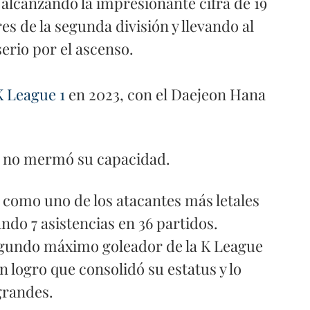
alcanzando la impresionante cifra de 19 
es de la segunda división y llevando al 
rio por el ascenso.
K League 1
en 2023, con el Daejeon Hana 
a no mermó su capacidad. 
 como uno de los atacantes más letales 
ando 7 asistencias en 36 partidos. 
gundo máximo goleador de la K League 
 logro que consolidó su estatus y lo 
grandes.