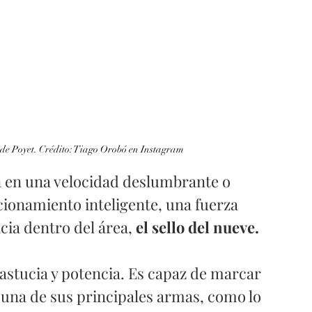
 de Poyet. Crédito: Tiago Orobó en Instagram
 en una velocidad deslumbrante o 
cionamiento inteligente, una fuerza 
cia dentro del área, 
el sello del nueve. 
 astucia y potencia. Es capaz de marcar 
 una de sus principales armas, como lo 