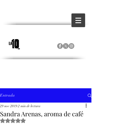
Entrada
29 nov 2019
2 min de lectura
Sandra Arenas, aroma de café
Obtuvo NaN de 5 estrellas.