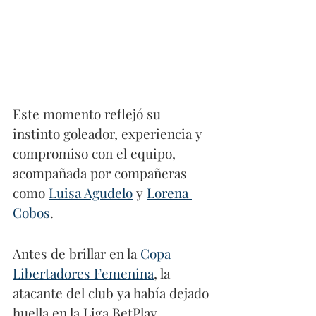
Este momento reflejó su 
instinto goleador, experiencia y 
compromiso con el equipo, 
acompañada por compañeras 
como 
Luisa Agudelo
 y 
Lorena 
Cobos
.
Antes de brillar en la 
Copa 
Libertadores Femenina
, la 
atacante del club ya había dejado 
huella en la Liga BetPlay 