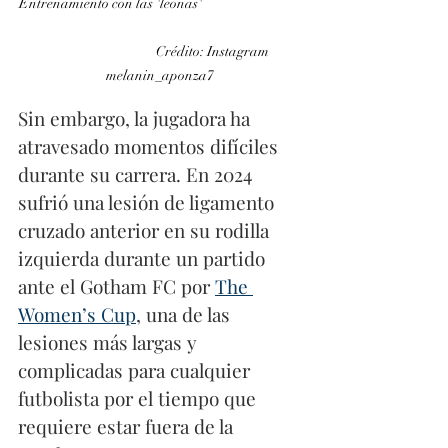
Entrenamiento con las 'leonas'                                 
                                    Crédito: Instagram 
melanin_aponza7
Sin embargo, la jugadora ha 
atravesado momentos difíciles 
durante su carrera. En 2024 
sufrió una lesión de ligamento 
cruzado anterior en su rodilla 
izquierda durante un partido 
ante el Gotham FC por 
The 
Women’s Cup
, una de las 
lesiones más largas y 
complicadas para cualquier 
futbolista por el tiempo que 
requiere estar fuera de la 