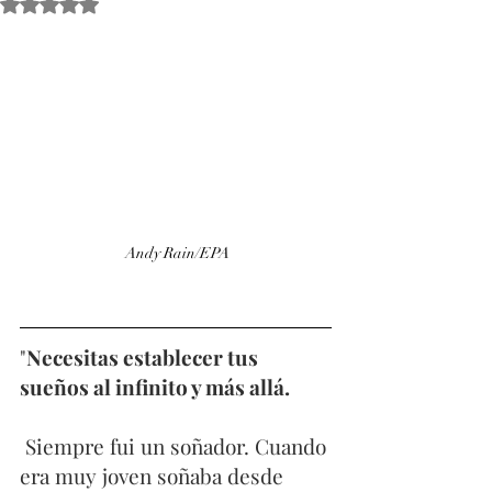
Obtuvo NaN de 5 estrellas.
 Andy Rain/EPA
"
Necesitas establecer tus 
sueños al infinito y más allá. 
 Siempre fui un soñador. Cuando 
era muy joven soñaba desde 