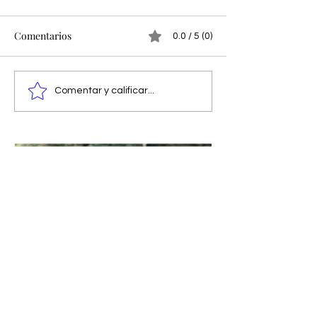
Comentarios
0.0 / 5 (0)
Comentar y calificar...
Jhoana Córdoba 'Tutty': de