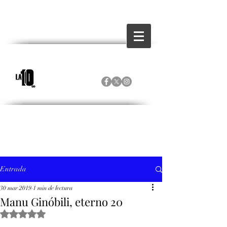
Entrada
30 mar 2019
1 min de lectura
Manu Ginóbili, eterno 20
Obtuvo NaN de 5 estrellas.