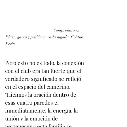
                                                   Compromiso en 
Fénix: garra y pasión en cada jugada. Crédito: 
Kevin                                                                                   
Pero esto no es todo, la conexión 
con el club era tan fuerte que el 
verdadero significado se reflejó 
en el espacio del camerino. 
"Hicimos la oración dentro de 
esas cuatro paredes e, 
inmediatamente, la energía, la 
unión y la emoción de 
pertenecer a esta familia se 