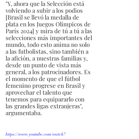
"Y, ahora que la Selección está 
volviendo a subir a los podios 
[Brasil se llevó la medalla de 
plata en los Juegos Olímpicos de 
París 2024] y mira de tú a tú a las 
selecciones más importantes del 
mundo, todo esto anima no solo 
a las futbolistas, sino también a 
la afición, a nuestras familias y, 
desde un punto de vista más 
general, a los patrocinadores. Es 
el momento de que el fútbol 
femenino progrese en Brasil y 
aprovechar el talento que 
tenemos para equipararlo con 
las grandes ligas extranjeras", 
argumentaba.
https://www.youtube.com/watch?