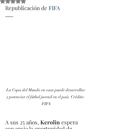
Obtuvo NaN de 5 estrellas.
Republicación de 
FIFA
La Copa del Mundo en casa puede desarrollar 
y potenciar el fútbol juvenil en el país. Crédito: 
FIFA
A sus 25 años, 
Kerolin
 espera 
con ansia la oportunidad de 