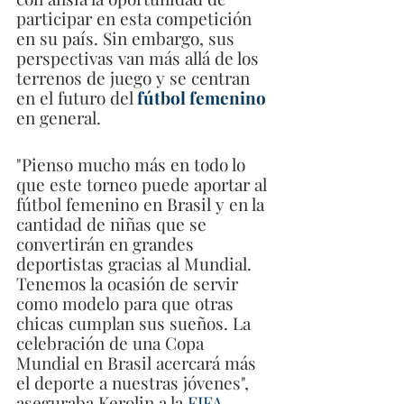
participar en esta competición 
en su país. Sin embargo, sus 
perspectivas van más allá de los 
terrenos de juego y se centran 
en el futuro del
 fútbol femenino
en general.
"Pienso mucho más en todo lo 
que este torneo puede aportar al 
fútbol femenino en Brasil y en la 
cantidad de niñas que se 
convertirán en grandes 
deportistas gracias al Mundial. 
Tenemos la ocasión de servir 
como modelo para que otras 
chicas cumplan sus sueños. La 
celebración de una Copa 
Mundial en Brasil acercará más 
el deporte a nuestras jóvenes", 
aseguraba Kerolin a la
 FIFA
.