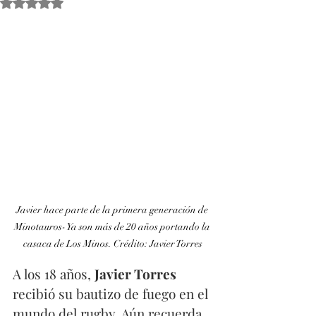
Obtuvo NaN de 5 estrellas.
Javier hace parte de la primera generación de 
Minotauros- Ya son más de 20 años portando la 
casaca de Los Minos. Crédito: Javier Torres
A los 18 años, 
Javier Torres
recibió su bautizo de fuego en el 
mundo del rugby. Aún recuerda 