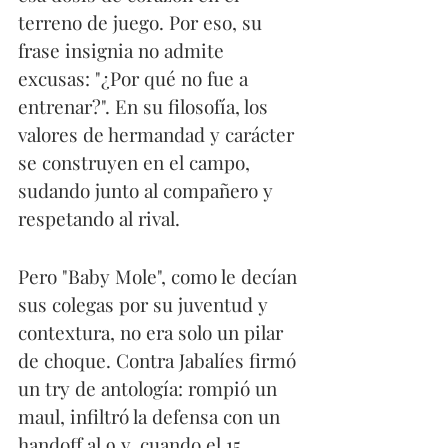
terreno de juego. Por eso, su 
frase insignia no admite 
excusas: "¿Por qué no fue a 
entrenar?". En su filosofía, los 
valores de hermandad y carácter 
se construyen en el campo, 
sudando junto al compañero y 
respetando al rival.
Pero "Baby Mole", como le decían 
sus colegas por su juventud y 
contextura, no era solo un pilar 
de choque. Contra Jabalíes firmó 
un try de antología: rompió un 
maul, infiltró la defensa con un 
handoff al 9 y, cuando el 15 