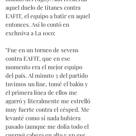
aquel duelo de titanes contra 
EAFIT, el equipo a batir en aquel 
entonces. Así lo contó en 
exclusiva a La 10co: 
"Fue en un torneo de sevens 
contra EAFIT, que en ese 
momento era el mejor equipo 
del país. Al minuto 3 del partido 
tuvimos un line, tomé el balón y 
el primera línea de ellos me 
agarró y literalmente me estrelló 
muy fuerte contra el césped. Me 
levanté como si nada hubiera 
pasado (aunque me dolía todo el 
cuerpo) cabeza en alto y en ese 