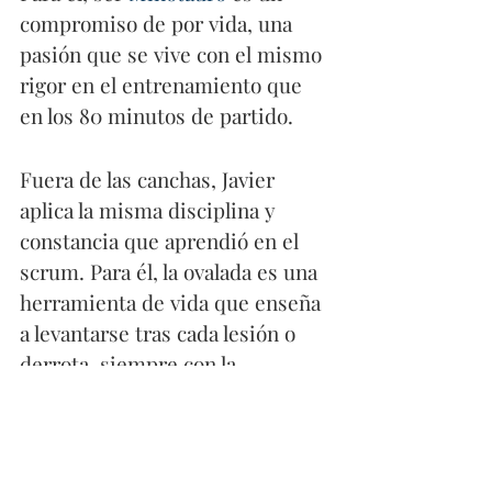
compromiso de por vida, una 
pasión que se vive con el mismo 
rigor en el entrenamiento que 
en los 80 minutos de partido.
Fuera de las canchas, Javier 
aplica la misma disciplina y 
constancia que aprendió en el 
scrum. Para él, la ovalada es una 
herramienta de vida que enseña 
a levantarse tras cada lesión o 
derrota, siempre con la 
intensidad necesaria para volver 
más fuerte al siguiente contacto.