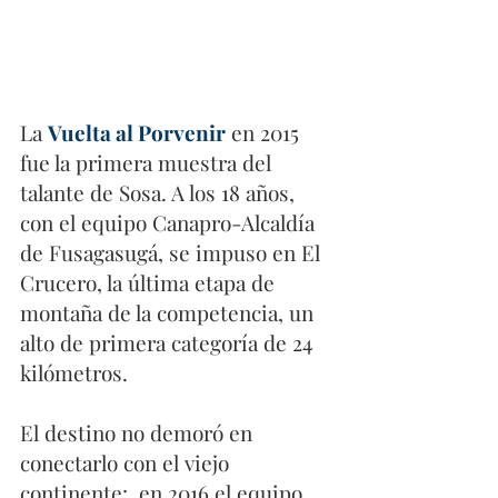
La 
Vuelta al Porvenir
 en 2015 
fue la primera muestra del 
talante de Sosa. A los 18 años, 
con el equipo Canapro-Alcaldía 
de Fusagasugá, se impuso en El 
Crucero, la última etapa de 
montaña de la competencia, un 
alto de primera categoría de 24 
kilómetros. 
El destino no demoró en 
conectarlo con el viejo 
continente:  en 2016 el equipo 