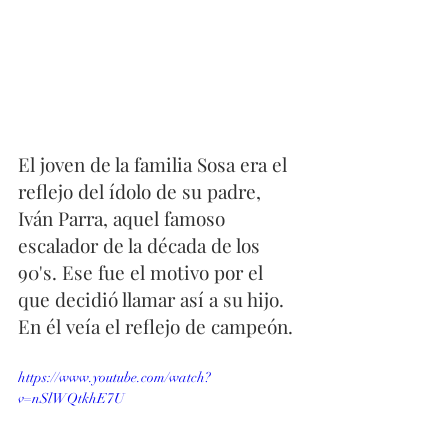
El joven de la familia Sosa era el 
reflejo del ídolo de su padre, 
Iván Parra, aquel famoso 
escalador de la década de los 
90's. Ese fue el motivo por el 
que decidió llamar así a su hijo. 
En él veía el reflejo de campeón. 
https://www.youtube.com/watch?
v=nSlWQtkhE7U