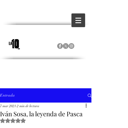
Entrada
7 mar 2021
2 min de lectura
Iván Sosa, la leyenda de Pasca
Obtuvo NaN de 5 estrellas.