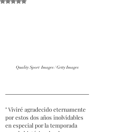
Obtuvo NaN de 5 estrellas.
Quality Sport  Images / Getty Images
" Viviré agradecido eternamente 
por estos dos años inolvidables 
en especial por la temporada 