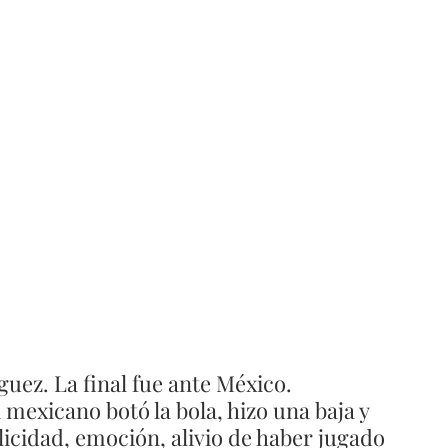
uez. La final fue ante México. 
mexicano botó la bola, hizo una baja y 
icidad, emoción, alivio de haber jugado 