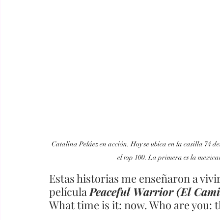
Catalina Peláez en acción. Hoy se ubica en la casilla 74 
el top 100. La primera es la mexic
Estas historias me enseñaron a vivir 
película 
Peaceful Warrior (El Cami
What time is it: now. Who are you: 