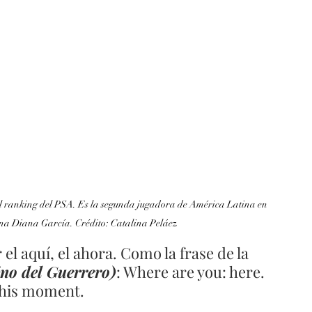
del ranking del PSA. Es la segunda jugadora de América Latina en 
ana Diana García. Crédito: Catalina Peláez
el aquí, el ahora. Como la frase de la 
no del Guerrero)
: Where are you: here. 
this moment. 