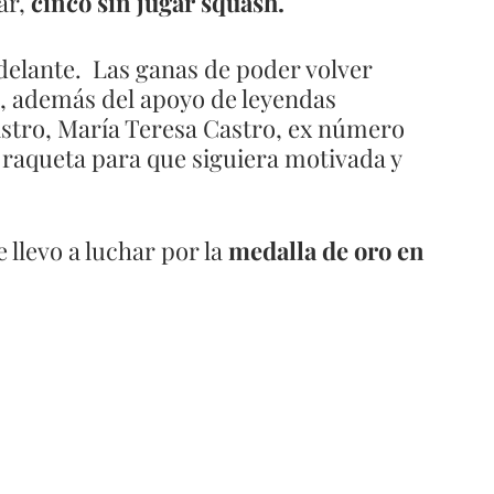
r, 
cinco sin jugar squash. 
delante.  Las ganas de poder volver 
, además del apoyo de leyendas 
astro, María Teresa Castro, ex número 
a raqueta para que siguiera motivada y 
 llevo a luchar por la 
medalla de oro en 