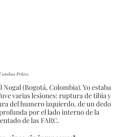
 Catalina Peláez.
El Nogal (Bogotá, Colombia). Yo estaba 
e varias lesiones: ruptura de tibia y 
tura del humero izquierdo, de un dedo 
profunda por el lado interno de la 
tentado de las FARC.