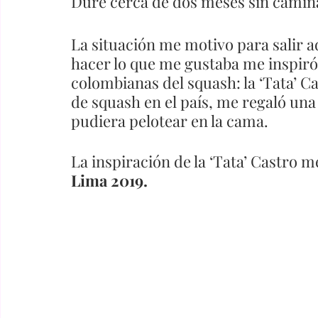
Dure cerca de dos meses sin camina
La situación me motivo para salir a
hacer lo que me gustaba me inspiró
colombianas del squash: la ‘Tata’ C
de squash en el país, me regaló un
pudiera pelotear en la cama. 
La inspiración de la ‘Tata’ Castro me
Lima 2019.