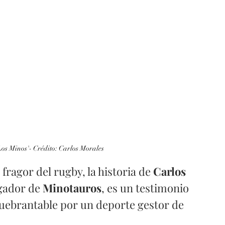
Los Minos'- Crédito: Carlos Morales
fragor del rugby, la historia de 
Carlos 
ugador de 
Minotauros
, es un testimonio 
quebrantable por un deporte gestor de 