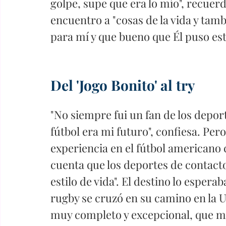
golpe, supe que era lo mío", recuerd
encuentro a "cosas de la vida y tamb
para mí y que bueno que Él puso est
Del 'Jogo Bonito' al try 
"No siempre fui un fan de los depor
fútbol era mi futuro", confiesa. Pero
experiencia en el fútbol americano 
cuenta que los deportes de contacto
estilo de vida". El destino lo espera
rugby se cruzó en su camino en la 
muy completo y excepcional, que me