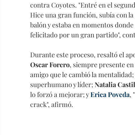
contra Coyotes. "Entré en el segund
Hice una gran función, subía con la
balón y estaba en momentos donde t
felicitado por un gran partido", con
Durante este proceso, resaltó el apo
Oscar Forero
, siempre presente en
amigo que le cambió la mentalidad;
superhumano y líder; 
Natalia Casti
lo forzó a mejorar; y 
Erica Poveda
,
crack", afirmó.