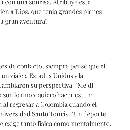
a con una sonrisa. Atribuye este 
ién a Dios, que tenía grandes planes 
a gran aventura".
tes de contacto, siempre pensé que el 
 un viaje a Estados Unidos y la 
cambiaron su perspectiva. "Me di 
 son lo mío y quiero hacer esto mi 
ba al regresar a Colombia cuando el 
Universidad Santo Tomás. "Un deporte 
 exige tanto física como mentalmente. 