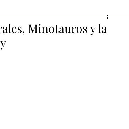
rales, Minotauros y la
by