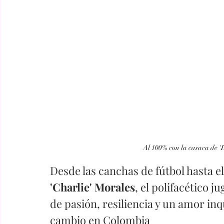
Al 100% con la casaca de '
Desde las canchas de fútbol hasta el 
'Charlie' Morales
, el polifacético j
de pasión, resiliencia y un amor in
cambio en Colombia