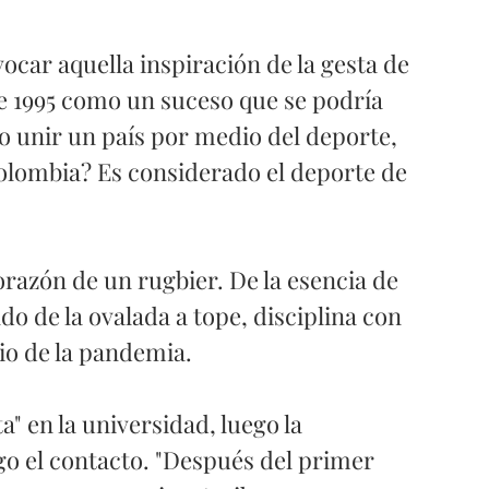
car aquella inspiración de la gesta de 
e 1995 como un suceso que se podría 
do unir un país por medio del deporte, 
olombia? Es considerado el deporte de 
razón de un rugbier. De la esencia de 
o de la ovalada a tope, disciplina con 
io de la pandemia. 
" en la universidad, luego la 
o el contacto. "Después del primer 