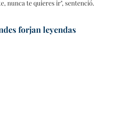
, nunca te quieres ir", sentenció.
ndes forjan leyendas