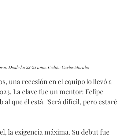
os. Desde los 22-23 años. Cédito: Carlos Morales
, una recesión en el equipo lo llevó a 
023. La clave fue un mentor: Felipe 
 al que él está. 'Será difícil, pero estaré 
el, la exigencia máxima. Su debut fue 