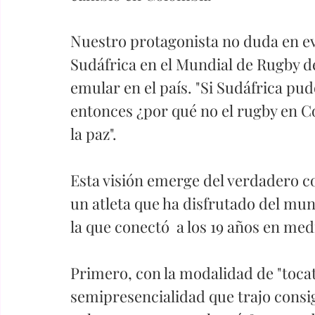
Nuestro protagonista no duda en evo
Sudáfrica en el Mundial de Rugby d
emular en el país. "Si Sudáfrica pu
entonces ¿por qué no el rugby en C
la paz". 
Esta visión emerge del verdadero co
un atleta que ha disfrutado del mund
la que conectó  a los 19 años en med
Primero, con la modalidad de "tocata
semipresencialidad que trajo consig