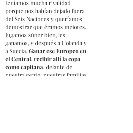
teníamos mucha rivalidad 
porque nos habían dejado fuera 
del Seis Naciones y queríamos 
demostrar que éramos mejores. 
Jugamos súper bien, les 
ganamos, y después a Holanda y 
a Suecia. 
Ganar ese Europeo en 
el Central, recibir allí la copa 
como capitana
, delante de 
nuestra gente, nuestras familias 
y amigos… Todavía se me pone 
la carne de gallina”, reconoce.  