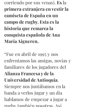
corriendo por sus venas). 
Es 
la 
primera extranjera en vestir la 
camiseta de España en un 
campo de rugby. Esta es la 
historia que remarca la 
conquista española de Ana 
María Aigneren.
“Fue en abril de 1995 y nos 
enfrentamos las amigas, novias y 
familiares de los jugadores del 
Alianza Francesa y de la 
Universidad de Antioquia
. 
Siempre nos juntábamos en la 
banda a verlos jugar y un día 
hablamos de empezar a jugar a 
rugby también nosotras. Así 