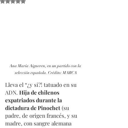
Obtuvo NaN de 5 estrellas.
Ana María Aigneren, en un partido con la 
selección española. Crédito: MARCA
Lleva el “¿y si?! tatuado en su 
ADN. 
Hija de chilenos 
expatriados durante la 
dictadura de Pinochet
 (su 
padre, de origen francés, y su 
madre, con sangre alemana 