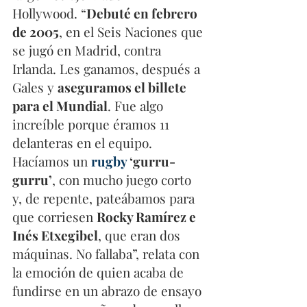
Hollywood. “
Debuté en febrero 
de 2005
, en el Seis Naciones que 
se jugó en Madrid, contra 
Irlanda. Les ganamos, después a 
Gales y 
aseguramos el billete 
para el Mundial
. Fue algo 
increíble porque éramos 11 
delanteras en el equipo. 
Hacíamos un 
rugby
 ‘gurru-
gurru’
, con mucho juego corto 
y, de repente, pateábamos para 
que corriesen 
Rocky Ramírez e 
Inés Etxegibel
, que eran dos 
máquinas. No fallaba”, relata con 
la emoción de quien acaba de 
fundirse en un abrazo de ensayo 