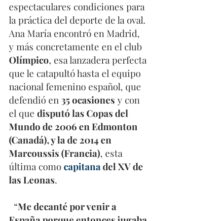
espectaculares condiciones para 
la práctica del deporte de la oval. 
Ana María encontró en Madrid, 
y más concretamente en el club 
Olímpico
, esa lanzadera perfecta 
que le catapultó hasta el equipo 
nacional femenino español, que 
defendió en 
35 ocasiones
 y con 
el que 
disputó las Copas del 
Mundo de 2006 en Edmonton 
(Canadá), y la de 2014 en 
Marcoussis (Francia)
, esta 
última como 
capitana 
del XV de 
las Leonas
. 
  “
Me decanté por venir a 
España porque entonces jugaba 