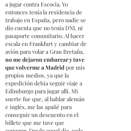
a jugar contra Escocia. Yo 
entonces tenía la residencia de 
trabajo en España, pero nadie se 
dio cuenta que no tenía DNI, ni 
pasaporte comunitario. Al hacer 
escala en Frankfurt y cambiar de 
avión para volar a Gran Bretaña, 
no me dejaron embarcar y tuve 
que volverme a Madrid
 por mis 
propios medios, ya que la 
expedición debía seguir viaje a 
Edimburgo para jugar allí. Mi 
suerte fue que, al hablar alemán 
e inglés, me las apañé para 
conseguir un descuento en el 
billete que me tuve que 
comprar. Desde aquel día, cada 