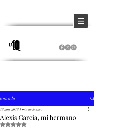
Entrada
19 may 2019
1 min de lectura
Alexis García, mi hermano
Obtuvo NaN de 5 estrellas.